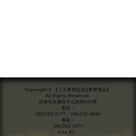
Copyinght © 【二王軍用品店||軍警用品】
All Rights Reserved.
台南市永康區中山南路656號
電話：
(06)232-2777、(06)232-4948
傳真：
(06)202-1577
Line ID：